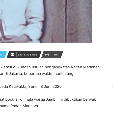
er
Share via Email
Print
klarasi dukungan usulan pengangkatan Raden Mattaher
lar di Jakarta, beberapa waktu mendatang.
kepada KataFakta, Senin, 8 Juni 2020.
t populer di mata warga Jambi. Ini dibuktikan banyak
 nama Raden Mattaher.