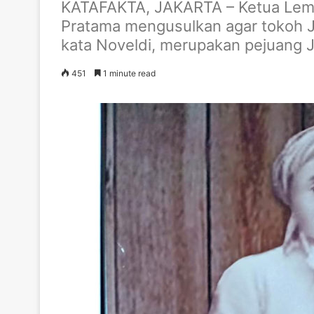
KATAFAKTA, JAKARTA – Ketua Lemb
Pratama mengusulkan agar tokoh J
kata Noveldi, merupakan pejuang 
451
1 minute read