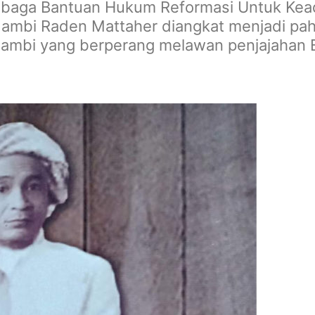
aga Bantuan Hukum Reformasi Untuk Keadi
ambi Raden Mattaher diangkat menjadi pah
Jambi yang berperang melawan penjajahan 