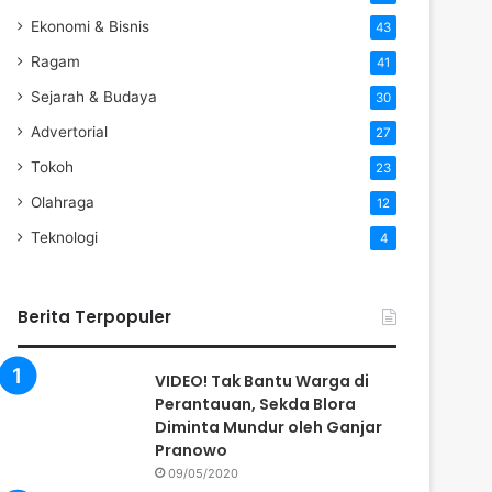
Ekonomi & Bisnis
43
Ragam
41
Sejarah & Budaya
30
Advertorial
27
Tokoh
23
Olahraga
12
Teknologi
4
Berita Terpopuler
VIDEO! Tak Bantu Warga di
Perantauan, Sekda Blora
Diminta Mundur oleh Ganjar
Pranowo
09/05/2020