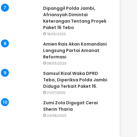
Dipanggil Polda Jambi,
Afriansyah Dimintai
Keterangan Tentang Proyek
Paket 16 Tebo
18/05/2020
Amien Rais Akan Komandani
Langsung Partai Amanat
Reformasi
08/05/2020
Samsul Rizal Waka DPRD
Tebo, Diperiksa Polda Jambi
Diduga Terkait Paket 16.
21/07/2020
Zumi Zola Digugat Cerai
Sherin Tharia
24/06/2020