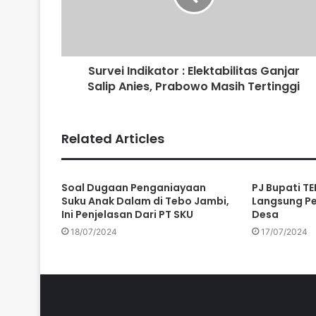
Survei Indikator : Elektabilitas Ganjar
Salip Anies, Prabowo Masih Tertinggi
Related Articles
Soal Dugaan Penganiayaan
PJ Bupati TE
Suku Anak Dalam di Tebo Jambi,
Langsung P
Ini Penjelasan Dari PT SKU
Desa
18/07/2024
17/07/2024