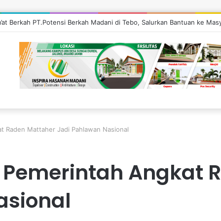
m’at Berkah PT.Potensi Berkah Madani di Tebo, Salurkan Bantuan ke Mas
 Raden Mattaher Jadi Pahlawan Nasional
 Pemerintah Angkat 
asional