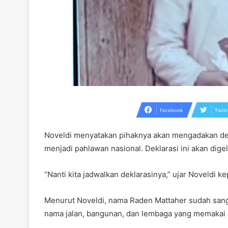
Facebook
Twitt
Noveldi menyatakan pihaknya akan mengadakan de
menjadi pahlawan nasional. Deklarasi ini akan dige
‘’Nanti kita jadwalkan deklarasinya,’’ ujar Noveldi 
Menurut Noveldi, nama Raden Mattaher sudah sanga
nama jalan, bangunan, dan lembaga yang memakai