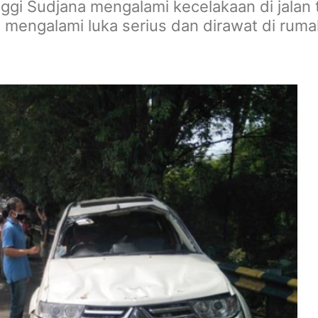
 Sudjana mengalami kecelakaan di jalan to
a mengalami luka serius dan dirawat di rumah