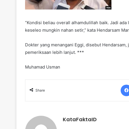
“Kondisi beliau overall alhamdulillah baik. Jadi ada 
keseleo mungkin nahan setir,” kata Hendarsam Mar
Dokter yang menangani Eggi, disebut Hendarsam, j
pemeriksaan lebih lanjut. ***
Muhamad Usman
Share
KataFaktaID