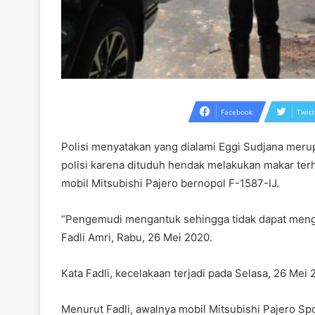
Facebook
Twitt
Polisi menyatakan yang dialami Eggi Sudjana meru
polisi karena dituduh hendak melakukan makar te
mobil Mitsubishi Pajero bernopol F-1587-IJ.
“Pengemudi mengantuk sehingga tidak dapat menge
Fadli Amri, Rabu, 26 Mei 2020.
Kata Fadli, kecelakaan terjadi pada Selasa, 26 Me
Menurut Fadli, awalnya mobil Mitsubishi Pajero Sp