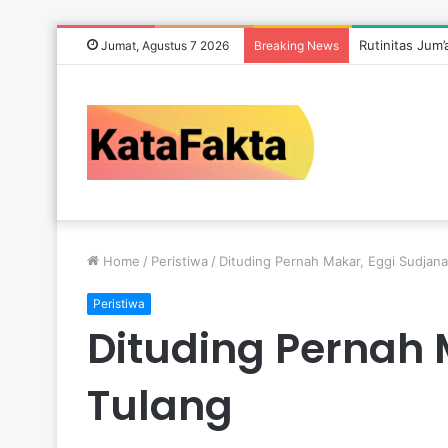
Rutinitas Jum
Jumat, Agustus 7 2026
Breaking News
Home
/
Peristiwa
/
Dituding Pernah Makar, Eggi Sudjana
Peristiwa
Dituding Pernah 
Tulang