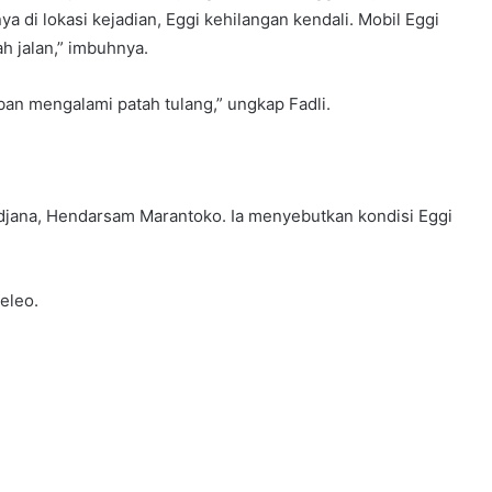
a di lokasi kejadian, Eggi kehilangan kendali. Mobil Eggi
h jalan,” imbuhnya.
an mengalami patah tulang,” ungkap Fadli.
djana, Hendarsam Marantoko. Ia menyebutkan kondisi Eggi
eleo.