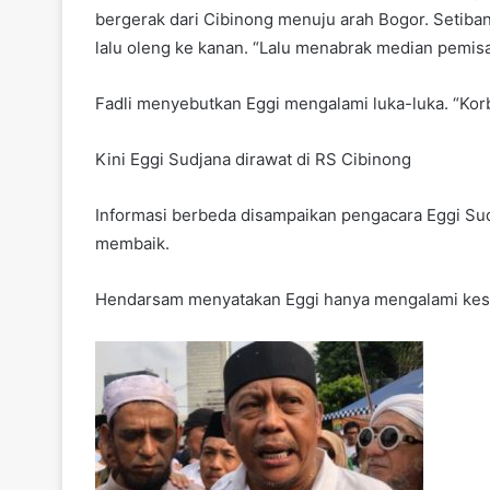
bergerak dari Cibinong menuju arah Bogor. Setibany
lalu oleng ke kanan. “Lalu menabrak median pemisa
Fadli menyebutkan Eggi mengalami luka-luka. “Korb
Kini Eggi Sudjana dirawat di RS Cibinong
Informasi berbeda disampaikan pengacara Eggi Su
membaik.
Hendarsam menyatakan Eggi hanya mengalami kes