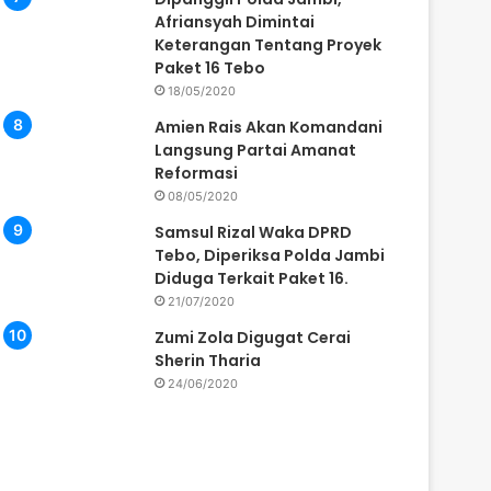
Afriansyah Dimintai
Keterangan Tentang Proyek
Paket 16 Tebo
18/05/2020
Amien Rais Akan Komandani
Langsung Partai Amanat
Reformasi
08/05/2020
Samsul Rizal Waka DPRD
Tebo, Diperiksa Polda Jambi
Diduga Terkait Paket 16.
21/07/2020
Zumi Zola Digugat Cerai
Sherin Tharia
24/06/2020