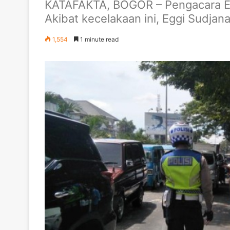
KATAFAKTA, BOGOR – Pengacara Eggi
Akibat kecelakaan ini, Eggi Sudjan
1,554
1 minute read