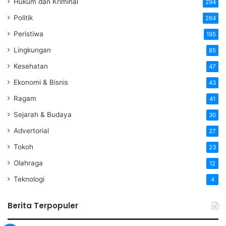
Hukum dan Kriminal
294
Politik
264
Peristiwa
195
Lingkungan
85
Kesehatan
47
Ekonomi & Bisnis
43
Ragam
41
Sejarah & Budaya
30
Advertorial
27
Tokoh
23
Olahraga
12
Teknologi
4
Berita Terpopuler