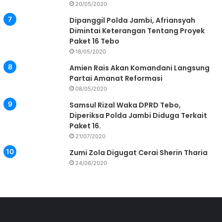
20/05/2020
Dipanggil Polda Jambi, Afriansyah
Dimintai Keterangan Tentang Proyek
Paket 16 Tebo
18/05/2020
Amien Rais Akan Komandani Langsung
Partai Amanat Reformasi
08/05/2020
Samsul Rizal Waka DPRD Tebo,
Diperiksa Polda Jambi Diduga Terkait
Paket 16.
21/07/2020
Zumi Zola Digugat Cerai Sherin Tharia
24/06/2020