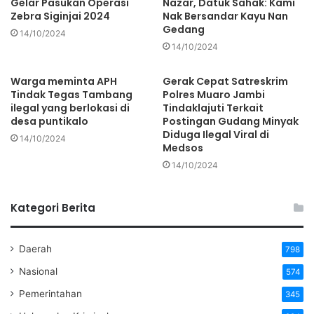
Gelar Pasukan Operasi
Nazar, Datuk Sahak: Kami
Zebra Siginjai 2024
Nak Bersandar Kayu Nan
Gedang
14/10/2024
14/10/2024
Warga meminta APH
Gerak Cepat Satreskrim
Tindak Tegas Tambang
Polres Muaro Jambi
ilegal yang berlokasi di
Tindaklajuti Terkait
desa puntikalo
Postingan Gudang Minyak
Diduga Ilegal Viral di
14/10/2024
Medsos
14/10/2024
Kategori Berita
Daerah
798
Nasional
574
Pemerintahan
345