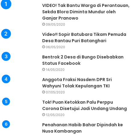
VIDEO! Tak Bantu Warga di Perantauan,
Sekda Blora Diminta Mundur oleh
Ganjar Pranowo
09/05/2020
Video!! Sopir Batubara Tikam Pemuda
Desa Rantau Puri Batanghari
06/05/2020
Bentrok 2 Desa di Bungo Disebabkan
Status Facebook
14/05/2020
Anggota Fraksi Nasdem DPR Sri
Wahyuni Tolak Kepulangan TKI
07/05/2020
Tok! Puan Ketokkan Palu Perppu
Corona Disetujui Jadi Undang Undang
12/05/2020
Penahanan Habib Bahar Dipindah ke
Nusa Kambangan