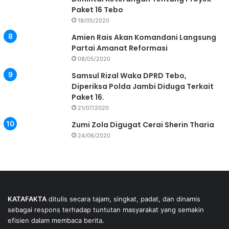
Paket 16 Tebo
18/05/2020
Amien Rais Akan Komandani Langsung
Partai Amanat Reformasi
08/05/2020
Samsul Rizal Waka DPRD Tebo,
Diperiksa Polda Jambi Diduga Terkait
Paket 16.
21/07/2020
Zumi Zola Digugat Cerai Sherin Tharia
24/06/2020
KATAFAKTA
ditulis secara tajam, singkat, padat, dan dinamis
sebagai respons terhadap tuntutan masyarakat yang semakin
efisien dalam membaca berita.