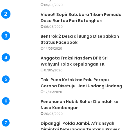
09/05/2020
Video!! Sopir Batubara Tikam Pemuda
Desa Rantau Puri Batanghari
06/05/2020
Bentrok 2 Desa di Bungo Disebabkan
Status Facebook
14/05/2020
Anggota Fraksi Nasdem DPR Sri
Wahyuni Tolak Kepulangan TKI
07/05/2020
Tok! Puan Ketokkan Palu Perppu
Corona Disetujui Jadi Undang Undang
12/05/2020
Penahanan Habib Bahar Dipindah ke
Nusa Kambangan
20/05/2020
Dipanggil Polda Jambi, Afriansyah
Dimintai Keterangan Tentang Proyek