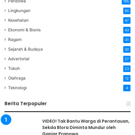
Peristiwa
195
Lingkungan
85
Kesehatan
47
Ekonomi & Bisnis
43
Ragam
41
Sejarah & Budaya
30
Advertorial
27
Tokoh
23
Olahraga
12
Teknologi
4
Berita Terpopuler
VIDEO! Tak Bantu Warga di Perantauan,
Sekda Blora Diminta Mundur oleh
Ganjar Pranowo