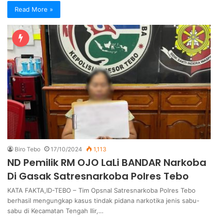
Read More »
Biro Tebo
17/10/2024
1,113
ND Pemilik RM OJO LaLi BANDAR Narkoba
Di Gasak Satresnarkoba Polres Tebo
KATA FAKTA,ID-TEBO – Tim Opsnal Satresnarkoba Polres Tebo
berhasil mengungkap kasus tindak pidana narkotika jenis sabu-
sabu di Kecamatan Tengah Ilir,…