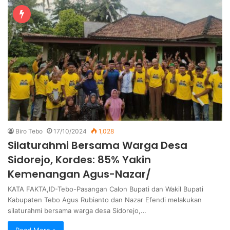
Biro Tebo
17/10/2024
1,028
Silaturahmi Bersama Warga Desa
Sidorejo, Kordes: 85% Yakin
Kemenangan Agus-Nazar/
KATA FAKTA,ID-Tebo-Pasangan Calon Bupati dan Wakil Bupati
Kabupaten Tebo Agus Rubianto dan Nazar Efendi melakukan
silaturahmi bersama warga desa Sidorejo,…