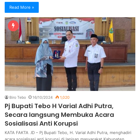
Read More »
Biro Tebo
16/10/2024
1,020
Pj Bupati Tebo H Varial Adhi Putra,
Secara langsung Membuka Acara
Sosialisasi Anti Korupsi
KATA FAKTA .ID – Pj Bupati Tebo, H. Varial Adhi Putra, menghadiri
acara sosialisasi anti korupsi di lapisan masyarakat Kabupaten…