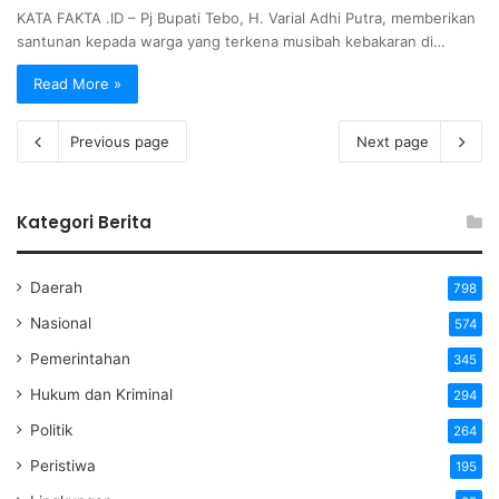
KATA FAKTA .ID – Pj Bupati Tebo, H. Varial Adhi Putra, memberikan
santunan kepada warga yang terkena musibah kebakaran di…
Read More »
Previous page
Next page
Kategori Berita
Daerah
798
Nasional
574
Pemerintahan
345
Hukum dan Kriminal
294
Politik
264
Peristiwa
195