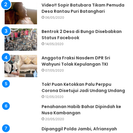
Video!! Sopir Batubara Tikam Pemuda
Desa Rantau Puri Batanghari
06/05/2020
Bentrok 2 Desa di Bungo Disebabkan
Status Facebook
14/05/2020
Anggota Fraksi Nasdem DPR Sri
Wahyuni Tolak Kepulangan TKI
07/05/2020
Tok! Puan Ketokkan Palu Perppu
Corona Disetujui Jadi Undang Undang
12/05/2020
Penahanan Habib Bahar Dipindah ke
Nusa Kambangan
20/05/2020
Dipanggil Polda Jambi, Afriansyah