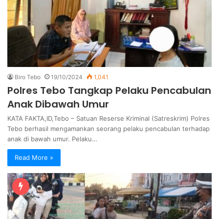
Biro Tebo
19/10/2024
1,041
Polres Tebo Tangkap Pelaku Pencabulan
Anak Dibawah Umur
KATA FAKTA,ID,Tebo – Satuan Reserse Kriminal (Satreskrim) Polres
Tebo berhasil mengamankan seorang pelaku pencabulan terhadap
anak di bawah umur. Pelaku…
Read More »