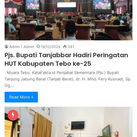
Admin 1 Admin
19/10/2024
341
Pjs. Bupati Tanjabbar Hadiri Peringatan
HUT Kabupaten Tebo ke-25
Muara Tebo. KataFakta.id Penjabat Sementara (Pjs.) Bupati
Tanjung Jabung Barat (Tanjab Barat), dr. H. Mhd. Fery Kusnadi, Sp.
Og,…
Read More »