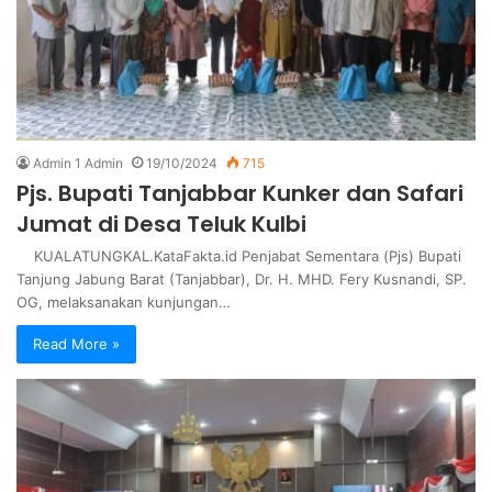
Admin 1 Admin
19/10/2024
715
Pjs. Bupati Tanjabbar Kunker dan Safari
Jumat di Desa Teluk Kulbi
KUALATUNGKAL.KataFakta.id Penjabat Sementara (Pjs) Bupati
Tanjung Jabung Barat (Tanjabbar), Dr. H. MHD. Fery Kusnandi, SP.
OG, melaksanakan kunjungan…
Read More »