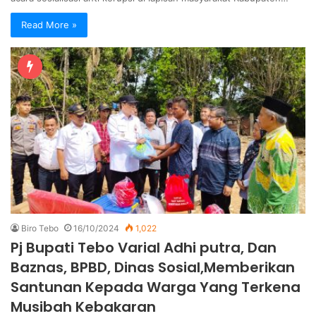
Read More »
Biro Tebo
16/10/2024
1,022
Pj Bupati Tebo Varial Adhi putra, Dan
Baznas, BPBD, Dinas Sosial,Memberikan
Santunan Kepada Warga Yang Terkena
Musibah Kebakaran