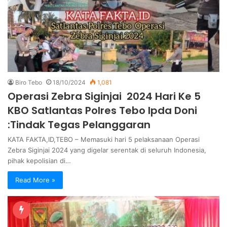
Biro Tebo
18/10/2024
1,081
Operasi Zebra Siginjai 2024 Hari Ke 5
KBO Satlantas Polres Tebo Ipda Doni
:Tindak Tegas Pelanggaran
KATA FAKTA,ID,TEBO – Memasuki hari 5 pelaksanaan Operasi
Zebra Siginjai 2024 yang digelar serentak di seluruh Indonesia,
pihak kepolisian di…
Read More »