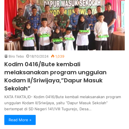
Biro Tebo
18/10/2024
1,039
Kodim 0416/Bute kembali
melaksanakan program unggulan
Kodam II/Sriwijaya,”Dapur Masuk
Sekolah”
KATA FAKTA,ID- Kodim 0416/Bute kembali melaksanakan program
unggulan Kodam II/Sriwijaya, yaitu “Dapur Masuk Sekolah”
bertempat di SD Negeri 141/VIII Tugurejo, Desa…
Read More »