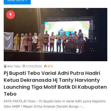
Read More »
Biro Tebo
17/10/2024
973
Pj Bupati Tebo Varial Adhi Putra Hadiri
Ketua Dekranasda Hj Tanty Harvianty
Launching Tiga Motif Batik Di Kabupaten
Tebo
KATA FAKTA,ID-Tebo – PJ Bupati tebo H Varial Adhi putra Kapolres
tebo AKBP l Wayan Artha Ariawan Dandim Bungo –…