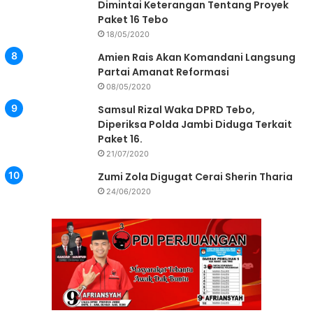
Dimintai Keterangan Tentang Proyek
Paket 16 Tebo
18/05/2020
Amien Rais Akan Komandani Langsung
Partai Amanat Reformasi
08/05/2020
Samsul Rizal Waka DPRD Tebo,
Diperiksa Polda Jambi Diduga Terkait
Paket 16.
21/07/2020
Zumi Zola Digugat Cerai Sherin Tharia
24/06/2020