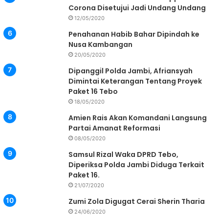
Corona Disetujui Jadi Undang Undang
12/05/2020
Penahanan Habib Bahar Dipindah ke
Nusa Kambangan
20/05/2020
Dipanggil Polda Jambi, Afriansyah
Dimintai Keterangan Tentang Proyek
Paket 16 Tebo
18/05/2020
Amien Rais Akan Komandani Langsung
Partai Amanat Reformasi
08/05/2020
Samsul Rizal Waka DPRD Tebo,
Diperiksa Polda Jambi Diduga Terkait
Paket 16.
21/07/2020
Zumi Zola Digugat Cerai Sherin Tharia
24/06/2020