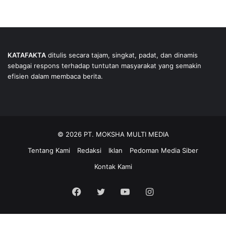
KATAFAKTA
ditulis secara tajam, singkat, padat, dan dinamis
sebagai respons terhadap tuntutan masyarakat yang semakin
efisien dalam membaca berita.
© 2026 PT. MOKSHA MULTI MEDIA
Tentang Kami
Redaksi
Iklan
Pedoman Media Siber
Kontak Kami
Facebook
Twitter
YouTube
Instagram