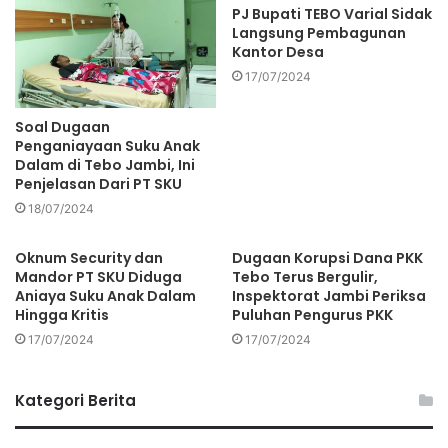
PJ Bupati TEBO Varial Sidak
Langsung Pembagunan
Kantor Desa
17/07/2024
Soal Dugaan
Penganiayaan Suku Anak
Dalam di Tebo Jambi, Ini
Penjelasan Dari PT SKU
18/07/2024
Oknum Security dan
Dugaan Korupsi Dana PKK
Mandor PT SKU Diduga
Tebo Terus Bergulir,
Aniaya Suku Anak Dalam
Inspektorat Jambi Periksa
Hingga Kritis
Puluhan Pengurus PKK
17/07/2024
17/07/2024
Kategori Berita