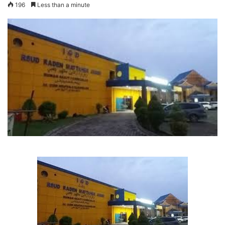
196
Less than a minute