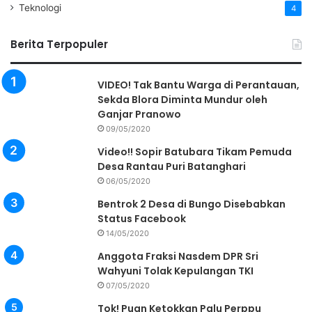
Teknologi
4
Berita Terpopuler
VIDEO! Tak Bantu Warga di Perantauan,
Sekda Blora Diminta Mundur oleh
Ganjar Pranowo
09/05/2020
Video!! Sopir Batubara Tikam Pemuda
Desa Rantau Puri Batanghari
06/05/2020
Bentrok 2 Desa di Bungo Disebabkan
Status Facebook
14/05/2020
Anggota Fraksi Nasdem DPR Sri
Wahyuni Tolak Kepulangan TKI
07/05/2020
Tok! Puan Ketokkan Palu Perppu