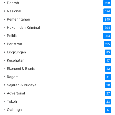
Daerah
798
Nasional
574
Pemerintahan
345
Hukum dan Kriminal
294
Politik
264
Peristiwa
195
Lingkungan
85
Kesehatan
47
Ekonomi & Bisnis
43
Ragam
41
Sejarah & Budaya
30
Advertorial
27
Tokoh
23
Olahraga
12