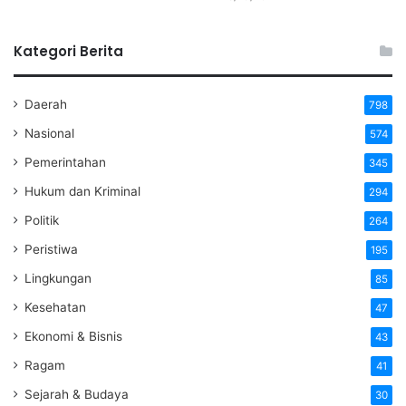
Kategori Berita
Daerah
798
Nasional
574
Pemerintahan
345
Hukum dan Kriminal
294
Politik
264
Peristiwa
195
Lingkungan
85
Kesehatan
47
Ekonomi & Bisnis
43
Ragam
41
Sejarah & Budaya
30