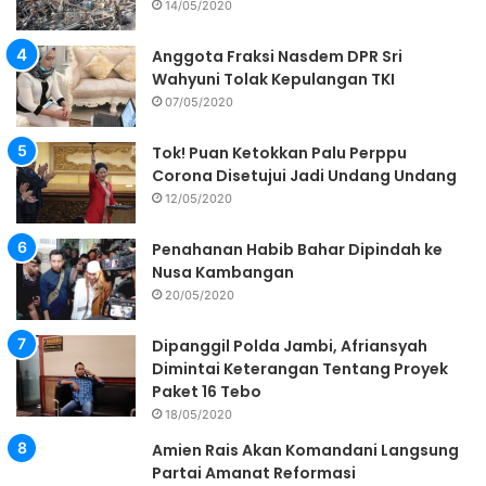
14/05/2020
Anggota Fraksi Nasdem DPR Sri
Wahyuni Tolak Kepulangan TKI
07/05/2020
Tok! Puan Ketokkan Palu Perppu
Corona Disetujui Jadi Undang Undang
12/05/2020
Penahanan Habib Bahar Dipindah ke
Nusa Kambangan
20/05/2020
Dipanggil Polda Jambi, Afriansyah
Dimintai Keterangan Tentang Proyek
Paket 16 Tebo
18/05/2020
Amien Rais Akan Komandani Langsung
Partai Amanat Reformasi