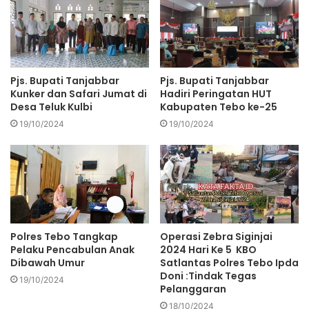
Pjs. Bupati Tanjabbar
Pjs. Bupati Tanjabbar
Kunker dan Safari Jumat di
Hadiri Peringatan HUT
Desa Teluk Kulbi
Kabupaten Tebo ke-25
19/10/2024
19/10/2024
Polres Tebo Tangkap
Operasi Zebra Siginjai
Pelaku Pencabulan Anak
2024 Hari Ke 5 KBO
Dibawah Umur
Satlantas Polres Tebo Ipda
Doni :Tindak Tegas
19/10/2024
Pelanggaran
18/10/2024