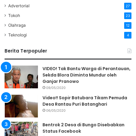
Advertorial
27
Tokoh
23
Olahraga
12
Teknologi
4
Berita Terpopuler
VIDEO! Tak Bantu Warga di Perantauan,
Sekda Blora Diminta Mundur oleh
Ganjar Pranowo
09/05/2020
Video!! Sopir Batubara Tikam Pemuda
Desa Rantau Puri Batanghari
06/05/2020
Bentrok 2 Desa di Bungo Disebabkan
Status Facebook