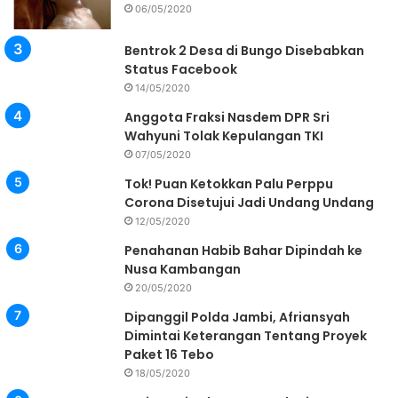
06/05/2020
Bentrok 2 Desa di Bungo Disebabkan
Status Facebook
14/05/2020
Anggota Fraksi Nasdem DPR Sri
Wahyuni Tolak Kepulangan TKI
07/05/2020
Tok! Puan Ketokkan Palu Perppu
Corona Disetujui Jadi Undang Undang
12/05/2020
Penahanan Habib Bahar Dipindah ke
Nusa Kambangan
20/05/2020
Dipanggil Polda Jambi, Afriansyah
Dimintai Keterangan Tentang Proyek
Paket 16 Tebo
18/05/2020