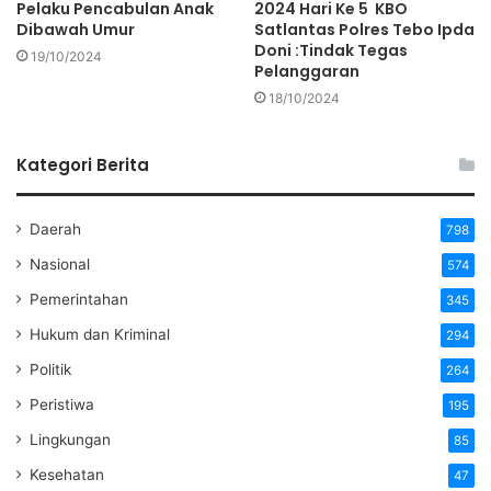
Pelaku Pencabulan Anak
2024 Hari Ke 5 KBO
Dibawah Umur
Satlantas Polres Tebo Ipda
Doni :Tindak Tegas
19/10/2024
Pelanggaran
18/10/2024
Kategori Berita
Daerah
798
Nasional
574
Pemerintahan
345
Hukum dan Kriminal
294
Politik
264
Peristiwa
195
Lingkungan
85
Kesehatan
47