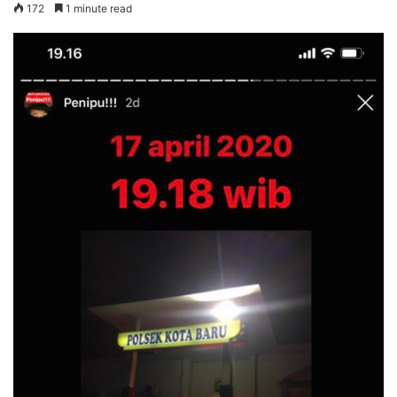
172
1 minute read