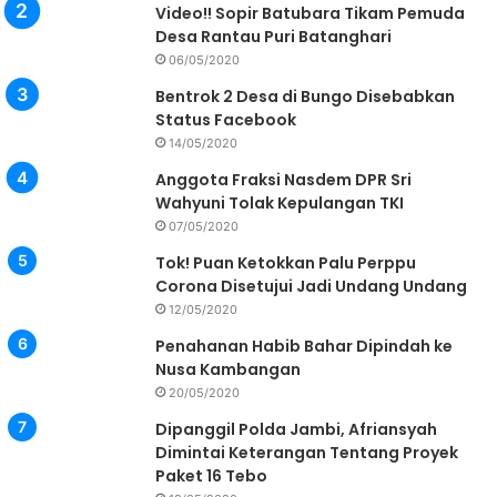
Video!! Sopir Batubara Tikam Pemuda
Desa Rantau Puri Batanghari
06/05/2020
Bentrok 2 Desa di Bungo Disebabkan
Status Facebook
14/05/2020
Anggota Fraksi Nasdem DPR Sri
Wahyuni Tolak Kepulangan TKI
07/05/2020
Tok! Puan Ketokkan Palu Perppu
Corona Disetujui Jadi Undang Undang
12/05/2020
Penahanan Habib Bahar Dipindah ke
Nusa Kambangan
20/05/2020
Dipanggil Polda Jambi, Afriansyah
Dimintai Keterangan Tentang Proyek
Paket 16 Tebo