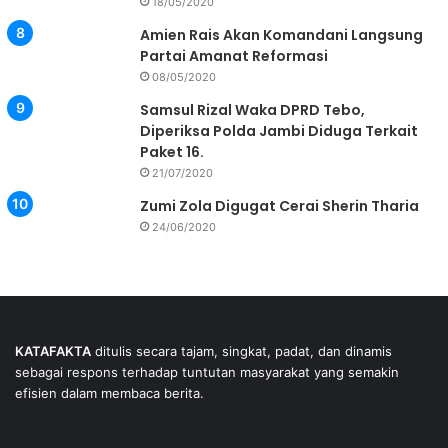
18/05/2020
Amien Rais Akan Komandani Langsung
Partai Amanat Reformasi
08/05/2020
Samsul Rizal Waka DPRD Tebo,
Diperiksa Polda Jambi Diduga Terkait
Paket 16.
21/07/2020
Zumi Zola Digugat Cerai Sherin Tharia
24/06/2020
KATAFAKTA
ditulis secara tajam, singkat, padat, dan dinamis
sebagai respons terhadap tuntutan masyarakat yang semakin
efisien dalam membaca berita.