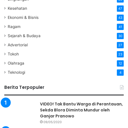
Kesehatan
47
Ekonomi & Bisnis
43
Ragam
41
Sejarah & Budaya
30
Advertorial
27
Tokoh
23
Olahraga
12
Teknologi
4
Berita Terpopuler
VIDEO! Tak Bantu Warga di Perantauan,
Sekda Blora Diminta Mundur oleh
Ganjar Pranowo
09/05/2020