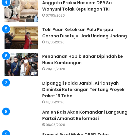
Anggota Fraksi Nasdem DPR Sri
Wahyuni Tolak Kepulangan TKI
07/05/2020
Tok! Puan Ketokkan Palu Perppu
Corona Disetujui Jadi Undang Undang
12/05/2020
Penahanan Habib Bahar Dipindah ke
Nusa Kambangan
20/05/2020
Dipanggil Polda Jambi, Afriansyah
Dimintai Keterangan Tentang Proyek
Paket 16 Tebo
18/05/2020
Amien Rais Akan Komandani Langsung
Partai Amanat Reformasi
08/05/2020
Samsul Rizal Waka DPRD Tebo,