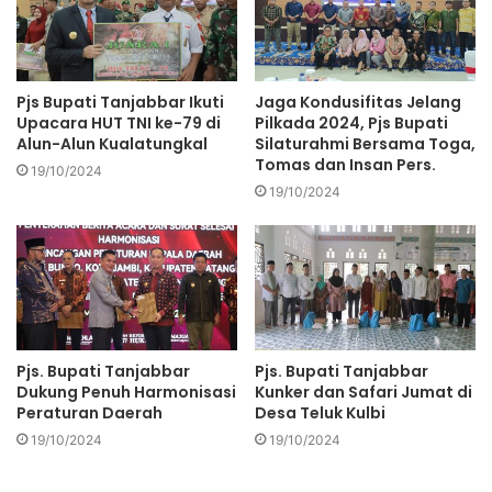
Pjs Bupati Tanjabbar Ikuti
Jaga Kondusifitas Jelang
Upacara HUT TNI ke-79 di
Pilkada 2024, Pjs Bupati
Alun-Alun Kualatungkal
Silaturahmi Bersama Toga,
Tomas dan Insan Pers.
19/10/2024
19/10/2024
Pjs. Bupati Tanjabbar
Pjs. Bupati Tanjabbar
Dukung Penuh Harmonisasi
Kunker dan Safari Jumat di
Peraturan Daerah
Desa Teluk Kulbi
19/10/2024
19/10/2024