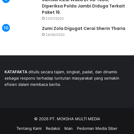
Diperiksa Polda Jambi Diduga Terkait
Paket 16.
21/07/2020
Zumi Zola Digugat Cerai Sherin Tharia
24/06/2020
KATAFAKTA
ditulis secara tajam, singkat, padat, dan dinamis
sebagai respons terhadap tuntutan masyarakat yang semakin
efisien dalam membaca berita.
© 2026 PT. MOKSHA MULTI MEDIA
Tentang Kami
Redaksi
Iklan
Pedoman Media Siber