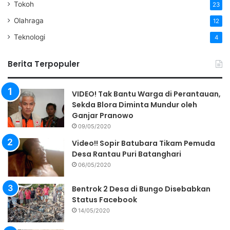
Tokoh
23
Olahraga
12
Teknologi
4
Berita Terpopuler
VIDEO! Tak Bantu Warga di Perantauan,
Sekda Blora Diminta Mundur oleh
Ganjar Pranowo
09/05/2020
Video!! Sopir Batubara Tikam Pemuda
Desa Rantau Puri Batanghari
06/05/2020
Bentrok 2 Desa di Bungo Disebabkan
Status Facebook
14/05/2020