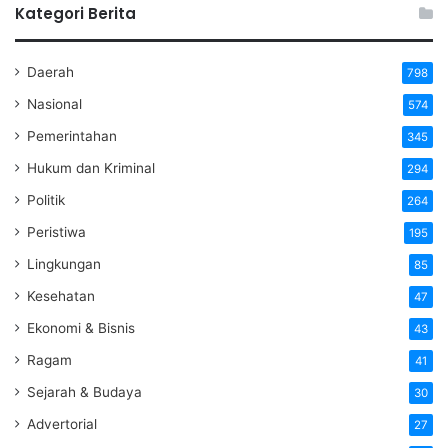
Kategori Berita
Daerah
798
Nasional
574
Pemerintahan
345
Hukum dan Kriminal
294
Politik
264
Peristiwa
195
Lingkungan
85
Kesehatan
47
Ekonomi & Bisnis
43
Ragam
41
Sejarah & Budaya
30
Advertorial
27