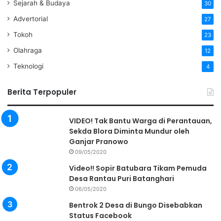
Sejarah & Budaya
30
Advertorial
27
Tokoh
23
Olahraga
12
Teknologi
4
Berita Terpopuler
VIDEO! Tak Bantu Warga di Perantauan,
Sekda Blora Diminta Mundur oleh
Ganjar Pranowo
09/05/2020
Video!! Sopir Batubara Tikam Pemuda
Desa Rantau Puri Batanghari
06/05/2020
Bentrok 2 Desa di Bungo Disebabkan
Status Facebook