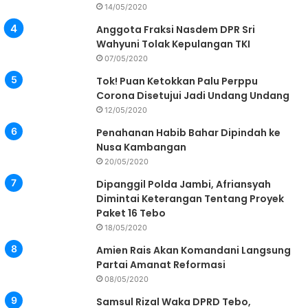
14/05/2020
Anggota Fraksi Nasdem DPR Sri
Wahyuni Tolak Kepulangan TKI
07/05/2020
Tok! Puan Ketokkan Palu Perppu
Corona Disetujui Jadi Undang Undang
12/05/2020
Penahanan Habib Bahar Dipindah ke
Nusa Kambangan
20/05/2020
Dipanggil Polda Jambi, Afriansyah
Dimintai Keterangan Tentang Proyek
Paket 16 Tebo
18/05/2020
Amien Rais Akan Komandani Langsung
Partai Amanat Reformasi
08/05/2020
Samsul Rizal Waka DPRD Tebo,