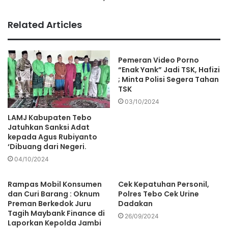
Related Articles
Pemeran Video Porno
“Enak Yank” Jadi TSK, Hafizi
; Minta Polisi Segera Tahan
TSK
03/10/2024
LAMJ Kabupaten Tebo
Jatuhkan Sanksi Adat
kepada Agus Rubiyanto
‘Dibuang dari Negeri.
04/10/2024
Rampas Mobil Konsumen
Cek Kepatuhan Personil,
dan Curi Barang : Oknum
Polres Tebo Cek Urine
Preman Berkedok Juru
Dadakan
Tagih Maybank Finance di
26/09/2024
Laporkan Kepolda Jambi