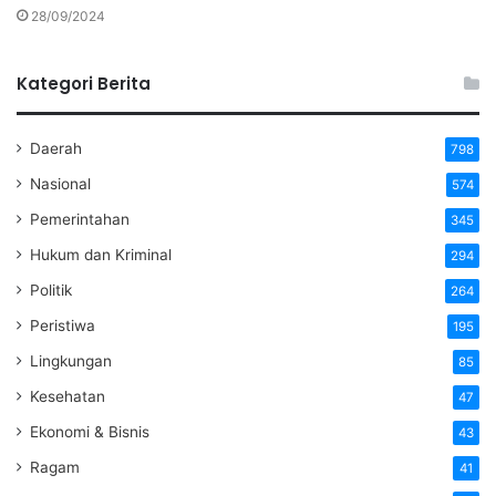
28/09/2024
Kategori Berita
Daerah
798
Nasional
574
Pemerintahan
345
Hukum dan Kriminal
294
Politik
264
Peristiwa
195
Lingkungan
85
Kesehatan
47
Ekonomi & Bisnis
43
Ragam
41