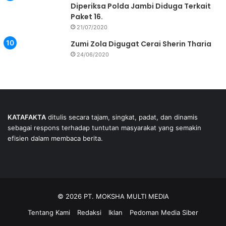
Diperiksa Polda Jambi Diduga Terkait
Paket 16.
21/07/2020
Zumi Zola Digugat Cerai Sherin Tharia
24/06/2020
KATAFAKTA
ditulis secara tajam, singkat, padat, dan dinamis
sebagai respons terhadap tuntutan masyarakat yang semakin
efisien dalam membaca berita.
© 2026 PT. MOKSHA MULTI MEDIA
Tentang Kami
Redaksi
Iklan
Pedoman Media Siber