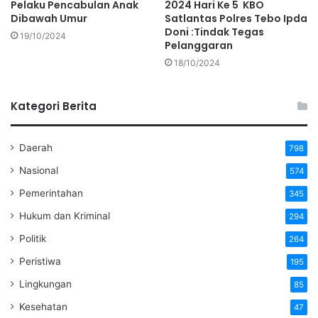
Pelaku Pencabulan Anak
2024 Hari Ke 5 KBO
Dibawah Umur
Satlantas Polres Tebo Ipda
Doni :Tindak Tegas
19/10/2024
Pelanggaran
18/10/2024
Kategori Berita
Daerah
798
Nasional
574
Pemerintahan
345
Hukum dan Kriminal
294
Politik
264
Peristiwa
195
Lingkungan
85
Kesehatan
47