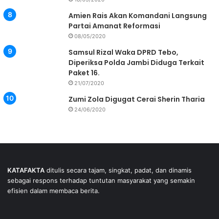
Amien Rais Akan Komandani Langsung
Partai Amanat Reformasi
08/05/2020
Samsul Rizal Waka DPRD Tebo,
Diperiksa Polda Jambi Diduga Terkait
Paket 16.
21/07/2020
Zumi Zola Digugat Cerai Sherin Tharia
24/06/2020
KATAFAKTA
ditulis secara tajam, singkat, padat, dan dinamis
sebagai respons terhadap tuntutan masyarakat yang semakin
efisien dalam membaca berita.