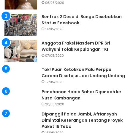
06/05/2020
Bentrok 2 Desa di Bungo Disebabkan
Status Facebook
14/05/2020
Anggota Fraksi Nasdem DPR Sri
Wahyuni Tolak Kepulangan TKI
07/05/2020
Tok! Puan Ketokkan Palu Perppu
Corona Disetujui Jadi Undang Undang
12/05/2020
Penahanan Habib Bahar Dipindah ke
Nusa Kambangan
20/05/2020
Dipanggil Polda Jambi, Afriansyah
Dimintai Keterangan Tentang Proyek
Paket 16 Tebo
18/05/2020