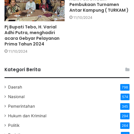
Pembukaan Turnamen
Antar Kampung ( TURKAM )
11/10/2024
Pj Bupati Tebo, H. Varial
Adhi Putra, menghadiri
acara Gebyar Pelayanan
Prima Tahun 2024
11/10/2024
Kategori Berita
Daerah
798
Nasional
574
Pemerintahan
345
Hukum dan Kriminal
294
Politik
264