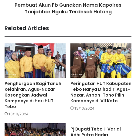
Pembuat Akun Fb Gunakan Nama Kapolres
Tanjabbar Ngaku Terdesak Hutang
Related Articles
Penghargaan Bagi Tanah
Peringatan HUT Kabupaten
Kelahiran, Agus-Nazar
Tebo Hanya Dihadiri Agus-
Kosongkan Jadwal
Nazar, Aspan-Tono Pilih
Kampanye di Hari HUT
Kampanye di VII Koto
Tebo
13/10/2024
13/10/2024
Pj Bupati Tebo H Varial
Adhi Putra Hadiri