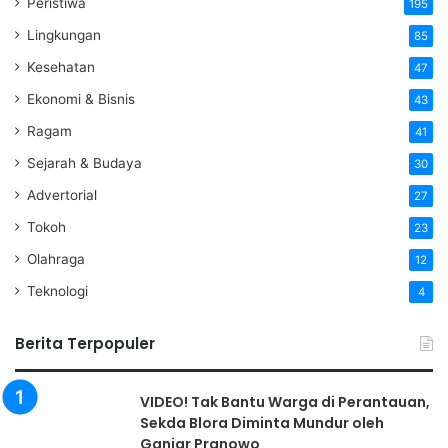
Peristiwa
195
Lingkungan
85
Kesehatan
47
Ekonomi & Bisnis
43
Ragam
41
Sejarah & Budaya
30
Advertorial
27
Tokoh
23
Olahraga
12
Teknologi
4
Berita Terpopuler
VIDEO! Tak Bantu Warga di Perantauan,
Sekda Blora Diminta Mundur oleh
Ganjar Pranowo