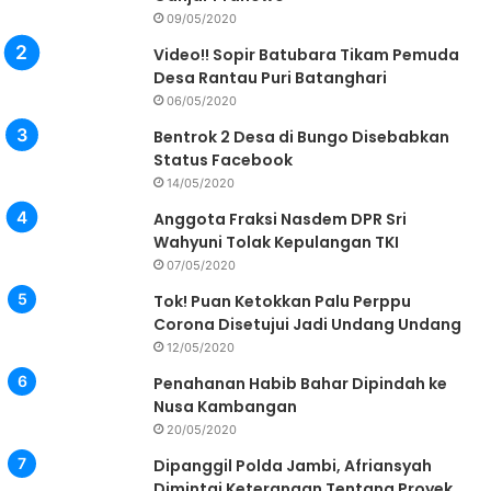
09/05/2020
Video!! Sopir Batubara Tikam Pemuda
Desa Rantau Puri Batanghari
06/05/2020
Bentrok 2 Desa di Bungo Disebabkan
Status Facebook
14/05/2020
Anggota Fraksi Nasdem DPR Sri
Wahyuni Tolak Kepulangan TKI
07/05/2020
Tok! Puan Ketokkan Palu Perppu
Corona Disetujui Jadi Undang Undang
12/05/2020
Penahanan Habib Bahar Dipindah ke
Nusa Kambangan
20/05/2020
Dipanggil Polda Jambi, Afriansyah
Dimintai Keterangan Tentang Proyek