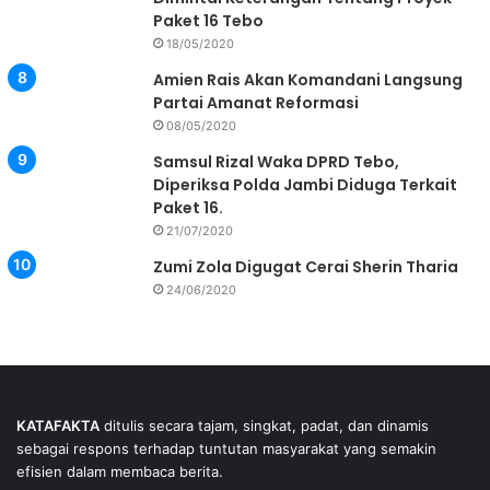
Paket 16 Tebo
18/05/2020
Amien Rais Akan Komandani Langsung
Partai Amanat Reformasi
08/05/2020
Samsul Rizal Waka DPRD Tebo,
Diperiksa Polda Jambi Diduga Terkait
Paket 16.
21/07/2020
Zumi Zola Digugat Cerai Sherin Tharia
24/06/2020
KATAFAKTA
ditulis secara tajam, singkat, padat, dan dinamis
sebagai respons terhadap tuntutan masyarakat yang semakin
efisien dalam membaca berita.