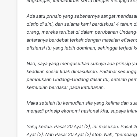
lingkungan, kemandirian serta dengan menjaga k
Ada satu prinsip yang sebenarnya sangat mendas
distip di sini, dan selama kami berdiskusi 4 tahu
orang, mereka terlibat di dalam perubahan Undan
antaranya berdebat terkait dengan masalah efisie
efisiensi itu yang lebih dominan, sehingga terjadi
Nah, saya yang mengusulkan supaya ada prinsip yaitu
keadilan sosial tidak dimasukkan. Padahal sesunggu
pembukaan Undang-Undang dasar itu, setelah pem
kemudian berdasar pada ketuhanan.
Maka setelah itu kemudian sila yang kelima dan suatu
menjadi prinsip ekonomi nasional kita, supaya inli
Yang kedua, Pasal 20 Ayat (2), ini masukan. Pasal 20
Ayat (2). Nah Pasal 20 Ayat (2) stop. Nah, “pemba