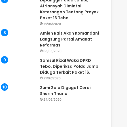
Dipanggil Polda Jambi,
Afriansyah Dimintai
Keterangan Tentang Proyek
Paket 16 Tebo
18/05/2020
Amien Rais Akan Komandani
Langsung Partai Amanat
Reformasi
08/05/2020
Samsul Rizal Waka DPRD
Tebo, Diperiksa Polda Jambi
Diduga Terkait Paket 16.
21/07/2020
Zumi Zola Digugat Cerai
Sherin Tharia
24/06/2020