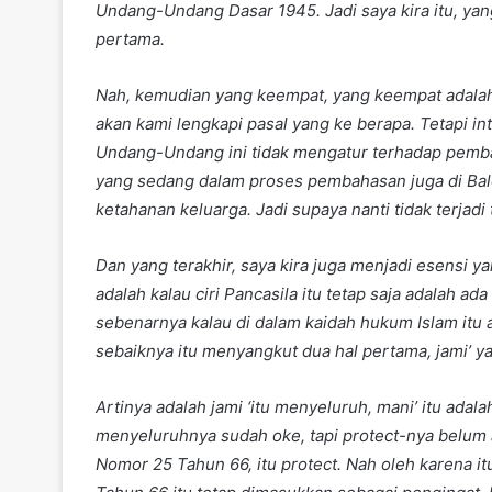
Undang-Undang Dasar 1945. Jadi saya kira itu, yan
pertama.
Nah, kemudian yang keempat, yang keempat adalah 
akan kami lengkapi pasal yang ke berapa. Tetapi 
Undang-Undang ini tidak mengatur terhadap pem
yang sedang dalam proses pembahasan juga di Bal
ketahanan keluarga. Jadi supaya nanti tidak terjadi
Dan yang terakhir, saya kira juga menjadi esensi 
adalah kalau ciri Pancasila itu tetap saja adalah a
sebenarnya kalau di dalam kaidah hukum Islam itu 
sebaiknya itu menyangkut dua hal pertama, jami’ y
Artinya adalah jami ‘itu menyeluruh, mani’ itu adala
menyeluruhnya sudah oke, tapi protect-nya belum
Nomor 25 Tahun 66, itu protect. Nah oleh karena 