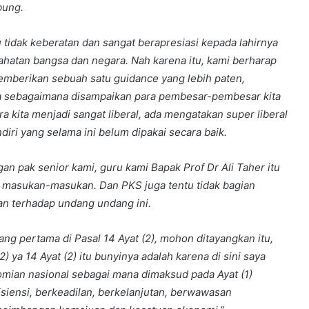
bung.
 tidak keberatan dan sangat berapresiasi kepada lahirnya
hatan bangsa dan negara. Nah karena itu, kami berharap
memberikan sebuah satu guidance yang lebih paten,
nya sebagaimana disampaikan para pembesar-pembesar kita
ara kita menjadi sangat liberal, ada mengatakan super liberal
diri yang selama ini belum dipakai secara baik.
an pak senior kami, guru kami Bapak Prof Dr Ali Taher itu
 masukan-masukan. Dan PKS juga tentu tidak bagian
n terhadap undang undang ini.
ng pertama di Pasal 14 Ayat (2), mohon ditayangkan itu,
(2) ya 14 Ayat (2) itu bunyinya adalah karena di sini saya
nomian nasional sebagai mana dimaksud pada Ayat (1)
siensi, berkeadilan, berkelanjutan, berwawasan