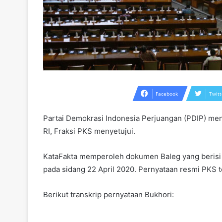
Facebook
Twitt
Partai Demokrasi Indonesia Perjuangan (PDIP) men
RI, Fraksi PKS menyetujui.
KataFakta memperoleh dokumen Baleg yang berisi 
pada sidang 22 April 2020. Pernyataan resmi PKS 
Berikut transkrip pernyataan Bukhori: