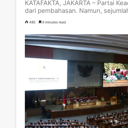
KATAFAKTA, JAKARTA – Partai Keadi
dari pembahasan. Namun, sejumla
485
6 minutes read