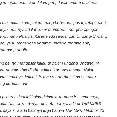
g menjadi esensi di dalam penjelasan umum di alinea
masukkan kami, ini memang beberapa pasal, tetapi nanti
intinya, poinnya adalah kami memohon mengharap agar
bangunan keluarga. Karena ada rancangan Undang-Undang
eg, yaitu rancangan undang-undang tentang apa,
 tumpang tindih.
yang paling mendasar kalau di dalam undang-undang ini
da ketuhanan dan di situ adalah konteks agama. Maka
ada namanya, kalau kita mau mendefinisikan sesuatu
ang kedua mani’.
h protect. Jadi ini kalau dalam ketentuan ini semuanya,
 ada. Nah protect-nya tuh sebenarnya ada di TAP MPRS
itu, saya kira ada baiknya juga bahwa TAP MPRS Nomor 25