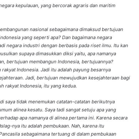
egara kepulauan, yang bercorak agraris dan maritim
itu pembangunan nasional sebagaimana dimaksud bertujuan
donesia yang seperti apa? Dan bagaimana negara
i negara industri dengan berbasis pada riset ilmu. Itu kan
ulkan supaya dimasukkan diksi yaitu, apa namanya
uan, bertujuan membangun Indonesia, bertujuannya?
 rakyat Indonesia. Jadi itu adalah payung besarnya
jahteraan. Jadi, bertujuan mewujudkan kesejahteraan bagi
uh rakyat Indonesia, itu yang kedua.
adi saya tidak menemukan catatan-catatan berikutnya
mum alinea kesatu. Saya tadi sangat setuju apa yang
terhadap apa namanya di alinea pertama ini. Karena secara
dslag-nya itu adalah pembukaan. Nah, karena itu
ah Pancasila sebagaimana tertuang di dalam pembukaan