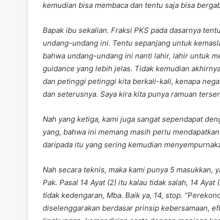
kemudian bisa membaca dan tentu saja bisa berga
Bapak ibu sekalian. Fraksi PKS pada dasarnya tentu
undang-undang ini. Tentu sepanjang untuk kemasla
bahwa undang-undang ini nanti lahir, lahir untuk 
guidance yang lebih jelas. Tidak kemudian akhir
dan petinggi petinggi kita berkali-kali, kenapa neg
dan seterusnya. Saya kira kita punya ramuan tersen
Nah yang ketiga, kami juga sangat sependapat deng
yang, bahwa ini memang masih perlu mendapatkan
daripada itu yang sering kemudian menyempurnaka
Nah secara teknis, maka kami punya 5 masukkan, ya
Pak. Pasal 14 Ayat (2) itu kalau tidak salah, 14 Ayat 
tidak kedengaran, Mba. Baik ya, 14, stop. “Pereko
diselenggarakan berdasar prinsip kebersamaan, efi