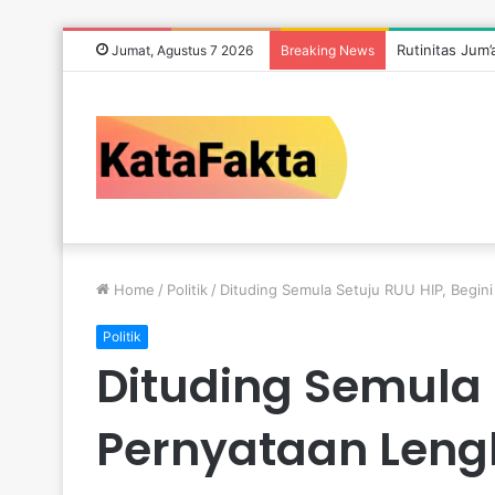
Rutinitas Jum
Jumat, Agustus 7 2026
Breaking News
Home
/
Politik
/
Dituding Semula Setuju RUU HIP, Begini
Politik
Dituding Semula 
Pernyataan Lengk