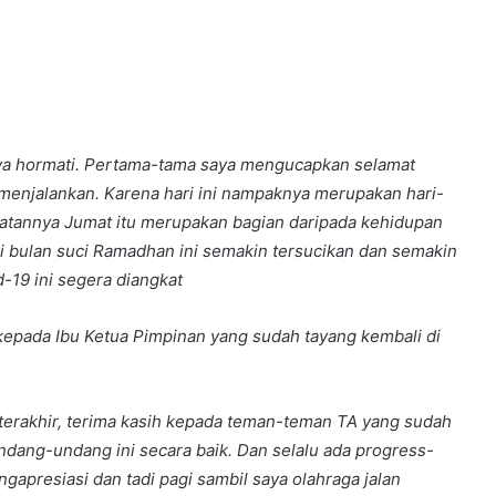
aya hormati. Pertama-tama saya mengucapkan selamat
enjalankan. Karena hari ini nampaknya merupakan hari-
lihatannya Jumat itu merupakan bagian daripada kehidupan
bulan suci Ramadhan ini semakin tersucikan dan semakin
-19 ini segera diangkat
 kepada Ibu Ketua Pimpinan yang sudah tayang kembali di
f terakhir, terima kasih kepada teman-teman TA yang sudah
ang-undang ini secara baik. Dan selalu ada progress-
gapresiasi dan tadi pagi sambil saya olahraga jalan