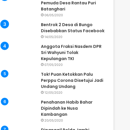
Pemuda Desa Rantau Puri
Batanghari
06/05/2020
Bentrok 2 Desa di Bungo
Disebabkan Status Facebook
14/05/2020
Anggota Fraksi Nasdem DPR
Sri Wahyuni Tolak
Kepulangan TKI
07/05/2020
Tok! Puan Ketokkan Palu
Perppu Corona Disetujui Jadi
Undang Undang
12/05/2020
Penahanan Habib Bahar
Dipindah ke Nusa
Kambangan
20/05/2020