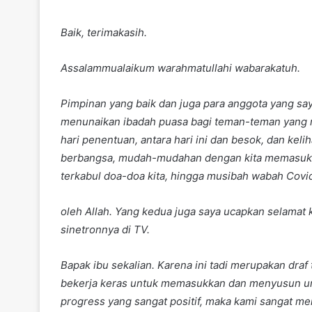
Baik, terimakasih.
Assalammualaikum warahmatullahi wabarakatuh.
Pimpinan yang baik dan juga para anggota yang s
menunaikan ibadah puasa bagi teman-teman yang m
hari penentuan, antara hari ini dan besok, dan ke
berbangsa, mudah-mudahan dengan kita memasuki 
terkabul doa-doa kita, hingga musibah wabah Covid
oleh Allah. Yang kedua juga saya ucapkan selamat
sinetronnya di TV.
Bapak ibu sekalian. Karena ini tadi merupakan dra
bekerja keras untuk memasukkan dan menyusun und
progress yang sangat positif, maka kami sangat men