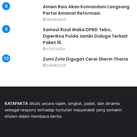
Amien Rais Akan Komandani Langsung
Partai Amanat Reformasi
08/05/2020
Samsul Rizal Waka DPRD Tebo,
Diperiksa Polda Jambi Diduga Terkait
Paket 16.
21/07/2020
Zumi Zola Digugat Cerai Sherin Tharia
24/06/2020
KATAFAKTA
ditulis secara tajam, singkat, padat, dan dinamis
sebagai respons terhadap tuntutan masyarakat yang semakin
efisien dalam membaca berita.