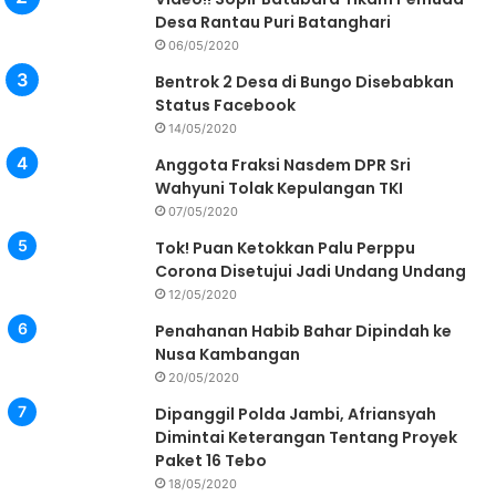
Desa Rantau Puri Batanghari
06/05/2020
Bentrok 2 Desa di Bungo Disebabkan
Status Facebook
14/05/2020
Anggota Fraksi Nasdem DPR Sri
Wahyuni Tolak Kepulangan TKI
07/05/2020
Tok! Puan Ketokkan Palu Perppu
Corona Disetujui Jadi Undang Undang
12/05/2020
Penahanan Habib Bahar Dipindah ke
Nusa Kambangan
20/05/2020
Dipanggil Polda Jambi, Afriansyah
Dimintai Keterangan Tentang Proyek
Paket 16 Tebo
18/05/2020