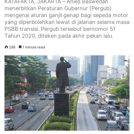
KATAFAKTA, JAKARTA – Anies Baswedan
menerbitkan Peraturan Gubernur (Pergub)
mengenai aturan ganjil genap bagi sepeda motor
yang diperbolehkan lewat di jalanan selama masa
PSBB transisi. Pergub tersebut bernomor 51
Tahun 2020, diteken pada akhir pekan lalu.
298
1 minute read