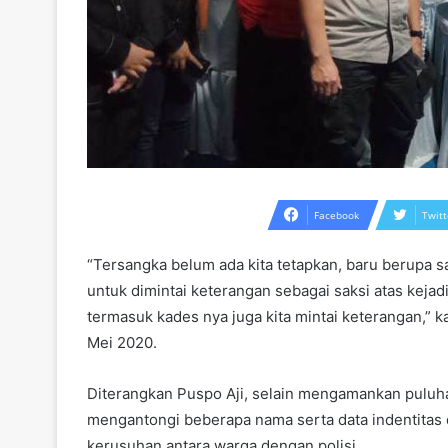
Facebook
Twitt
“Tersangka belum ada kita tetapkan, baru berupa sa
untuk dimintai keterangan sebagai saksi atas kejadi
termasuk kades nya juga kita mintai keterangan,” 
Mei 2020.
Diterangkan Puspo Aji, selain mengamankan puluhan
mengantongi beberapa nama serta data indentitas d
kerusuhan antara warga dengan polisi.