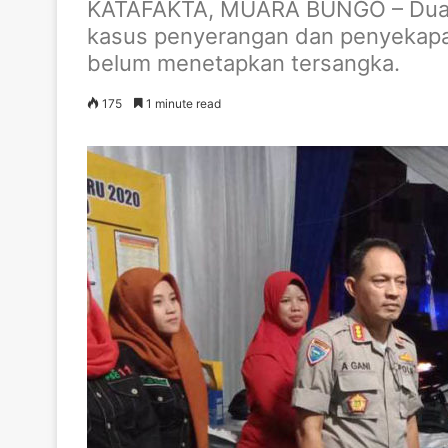
KATAFAKTA, MUARA BUNGO – Dua pul
kasus penyerangan dan penyekapan
belum menetapkan tersangka.
175
1 minute read