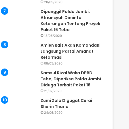
20/05/2020
Dipanggil Polda Jambi,
Afriansyah Dimintai
Keterangan Tentang Proyek
Paket 16 Tebo
18/05/2020
Amien Rais Akan Komandani
Langsung Partai Amanat
Reformasi
08/05/2020
Samsul Rizal Waka DPRD
Tebo, Diperiksa Polda Jambi
Diduga Terkait Paket 16.
21/07/2020
Zumi Zola Digugat Cerai
Sherin Tharia
24/06/2020