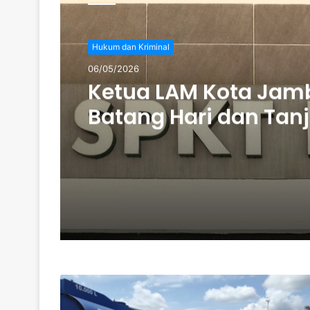
Hukum dan Kriminal
06/05/2026
Ketua LAM Kota Jamb
Batang Hari dan Tan
Dilapor ke POLDA jam