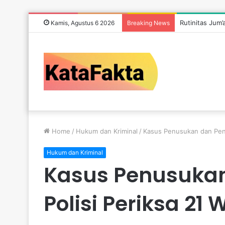
Rutinitas Jum
Kamis, Agustus 6 2026
Breaking News
Home
/
Hukum dan Kriminal
/
Kasus Penusukan dan Peny
Hukum dan Kriminal
Kasus Penusukan
Polisi Periksa 2