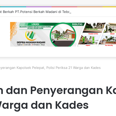
’at Berkah PT.Potensi Berkah Madani di Tebo, Salurkan Bantuan ke Masy
erangan Kapolsek Pelepat, Polisi Periksa 21 Warga dan Kades
 dan Penyerangan Ka
1 Warga dan Kades