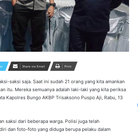
er
Share via Email
Print
ksi-saksi saja. Saat ini sudah 21 orang yang kita amankan
an itu. Mereka semuanya adalah laki-laki yang kita periksa
kata Kapolres Bungo AKBP Trisaksono Puspo Aji, Rabu, 13
 saksi dari beberapa warga. Polisi juga telah
iri dan foto-foto yang diduga berupa pelaku dalam