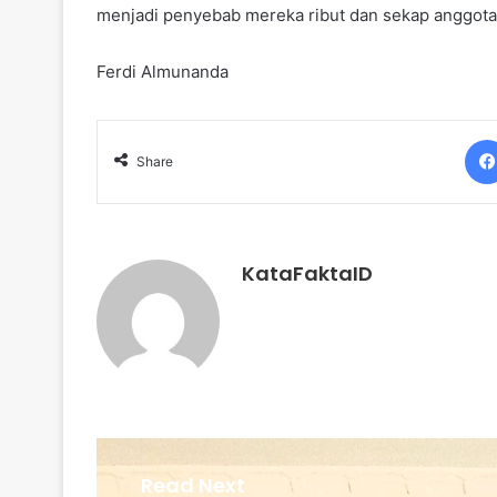
menjadi penyebab mereka ribut dan sekap anggota 
Ferdi Almunanda
Share
KataFaktaID
Read Next