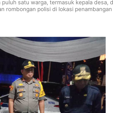
uh satu warga, termasuk kepala desa, dipe
 rombongan polisi di lokasi penambangan e