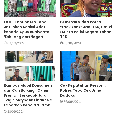
LAMJ Kabupaten Tebo
Pemeran Video Porno
Jatuhkan Sanksi Adat
“Enak Yank” Jadi TSK, Hafizi
kepada Agus Rubiyanto
; Minta Polisi Segera Tahan
‘Dibuang dari Negeri.
TSK
04/10/2024
03/10/2024
Rampas Mobil Konsumen
Cek Kepatuhan Personil,
dan Curi Barang : Oknum
Polres Tebo Cek Urine
Preman Berkedok Juru
Dadakan
Tagih Maybank Finance di
26/09/2024
Laporkan Kepolda Jambi
28/09/2024