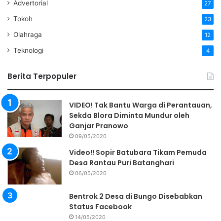
Advertorial
27
Tokoh
23
Olahraga
12
Teknologi
4
Berita Terpopuler
VIDEO! Tak Bantu Warga di Perantauan,
Sekda Blora Diminta Mundur oleh
Ganjar Pranowo
09/05/2020
Video!! Sopir Batubara Tikam Pemuda
Desa Rantau Puri Batanghari
06/05/2020
Bentrok 2 Desa di Bungo Disebabkan
Status Facebook
14/05/2020