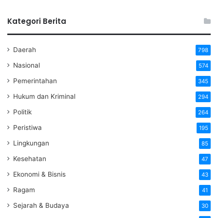
Kategori Berita
Daerah
798
Nasional
574
Pemerintahan
345
Hukum dan Kriminal
294
Politik
264
Peristiwa
195
Lingkungan
85
Kesehatan
47
Ekonomi & Bisnis
43
Ragam
41
Sejarah & Budaya
30