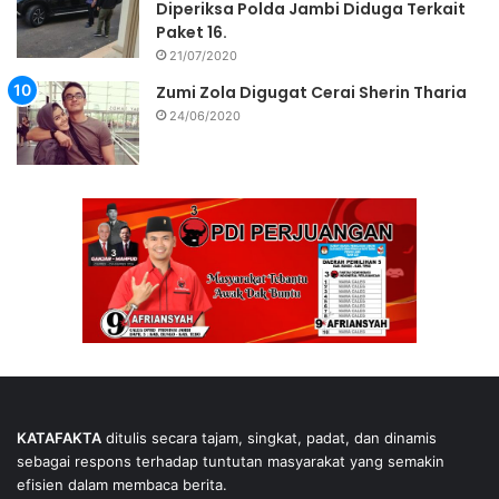
Diperiksa Polda Jambi Diduga Terkait
Paket 16.
21/07/2020
Zumi Zola Digugat Cerai Sherin Tharia
24/06/2020
KATAFAKTA
ditulis secara tajam, singkat, padat, dan dinamis
sebagai respons terhadap tuntutan masyarakat yang semakin
efisien dalam membaca berita.