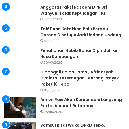
Anggota Fraksi Nasdem DPR Sri
Wahyuni Tolak Kepulangan TKI
07/05/2020
Tok! Puan Ketokkan Palu Perppu
Corona Disetujui Jadi Undang Undang
12/05/2020
Penahanan Habib Bahar Dipindah ke
Nusa Kambangan
20/05/2020
Dipanggil Polda Jambi, Afriansyah
Dimintai Keterangan Tentang Proyek
Paket 16 Tebo
18/05/2020
Amien Rais Akan Komandani Langsung
Partai Amanat Reformasi
08/05/2020
Samsul Rizal Waka DPRD Tebo,