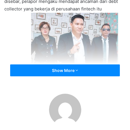
disebar, pelapor mengaku mendapat ancaman dari debt
collector yang bekerja di perusahaan fintech itu
Show More
(11/08/2020).
“Hari ini kami mendapat laporan salah satu fintech atau
pinjaman online yang kami duga ilegal melakukan tindakan
pencemaran nama baik dari beberapa korban. Di sini ada
puluhan korban yang melapor terkait pencemaran nama