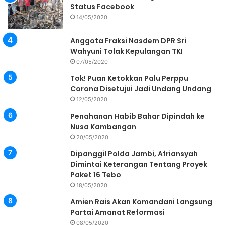
Status Facebook
14/05/2020
Anggota Fraksi Nasdem DPR Sri
Wahyuni Tolak Kepulangan TKI
07/05/2020
Tok! Puan Ketokkan Palu Perppu
Corona Disetujui Jadi Undang Undang
12/05/2020
Penahanan Habib Bahar Dipindah ke
Nusa Kambangan
20/05/2020
Dipanggil Polda Jambi, Afriansyah
Dimintai Keterangan Tentang Proyek
Paket 16 Tebo
18/05/2020
Amien Rais Akan Komandani Langsung
Partai Amanat Reformasi
08/05/2020