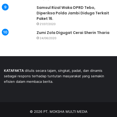
Samsul Rizal Waka DPRD Tebo,
Diperiksa Polda Jambi Diduga Terkait
Paket 16.
21/07/2020
Zumi Zola Digugat Cerai Sherin Tharia
24/06/2020
KATAFAKTA
ditulis secara tajam, singkat, padat, dan dinamis
sebagai respons terhadap tuntutan masyarakat yang semakin
efisien dalam membaca berita.
© 2026 PT. MOKSHA MULTI MEDIA