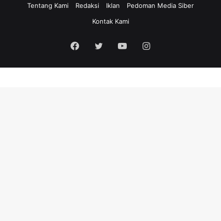
Tentang Kami
Redaksi
Iklan
Pedoman Media Siber
Kontak Kami
Facebook
Twitter
YouTube
Instagram