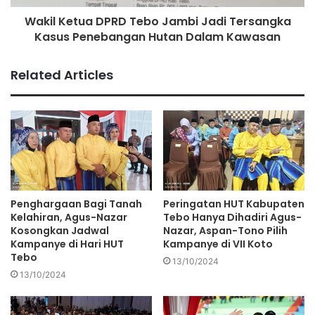
Wakil Ketua DPRD Tebo Jambi Jadi Tersangka
Kasus Penebangan Hutan Dalam Kawasan
Related Articles
Penghargaan Bagi Tanah
Peringatan HUT Kabupaten
Kelahiran, Agus-Nazar
Tebo Hanya Dihadiri Agus-
Kosongkan Jadwal
Nazar, Aspan-Tono Pilih
Kampanye di Hari HUT
Kampanye di VII Koto
Tebo
13/10/2024
13/10/2024