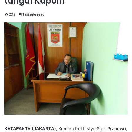
tungal Kapolri
209
1 minute read
KATAFAKTA (JAKARTA),
Komjen Pol Listyo Sigit Prabowo,