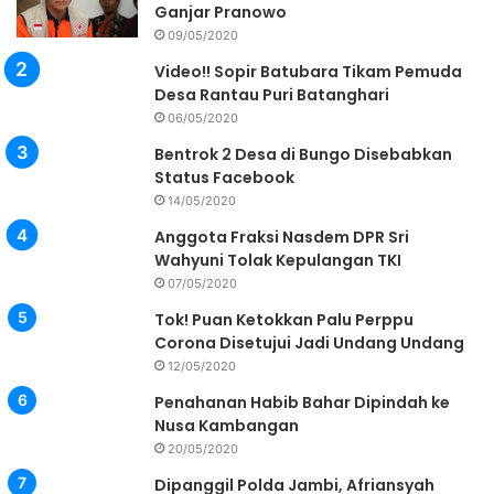
Ganjar Pranowo
09/05/2020
Video!! Sopir Batubara Tikam Pemuda
Desa Rantau Puri Batanghari
06/05/2020
Bentrok 2 Desa di Bungo Disebabkan
Status Facebook
14/05/2020
Anggota Fraksi Nasdem DPR Sri
Wahyuni Tolak Kepulangan TKI
07/05/2020
Tok! Puan Ketokkan Palu Perppu
Corona Disetujui Jadi Undang Undang
12/05/2020
Penahanan Habib Bahar Dipindah ke
Nusa Kambangan
20/05/2020
Dipanggil Polda Jambi, Afriansyah