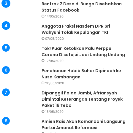
Bentrok 2 Desa di Bungo Disebabkan
Status Facebook
14/05/2020
Anggota Fraksi Nasdem DPR Sri
Wahyuni Tolak Kepulangan TKI
07/05/2020
Tok! Puan Ketokkan Palu Perppu
Corona Disetujui Jadi Undang Undang
12/05/2020
Penahanan Habib Bahar Dipindah ke
Nusa Kambangan
20/05/2020
Dipanggil Polda Jambi, Afriansyah
Dimintai Keterangan Tentang Proyek
Paket 16 Tebo
18/05/2020
Amien Rais Akan Komandani Langsung
Partai Amanat Reformasi