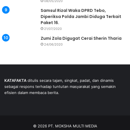
08/05/2020
Samsul Rizal Waka DPRD Tebo,
Diperiksa Polda Jambi Diduga Terkait
Paket 16.
21/07/2020
Zumi Zola Digugat Cerai Sherin Tharia
24/06/2020
KATAFAKTA
ditulis secara tajam, singkat, padat, dan dinamis
sebagai respons terhadap tuntutan masyarakat yang semakin
efisien dalam membaca berita.
© 2026 PT. MOKSHA MULTI MEDIA