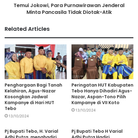
Temui Jokowi, Para Purnawirawan Jenderal
Minta Pancasila Tidak Diotak-Atik
Related Articles
Penghargaan Bagi Tanah
Peringatan HUT Kabupaten
Kelahiran, Agus-Nazar
Tebo Hanya Dihadiri Agus-
Kosongkan Jadwal
Nazar, Aspan-Tono Pilih
Kampanye di Hari HUT
Kampanye di VII Koto
Tebo
13/10/2024
13/10/2024
Pj Bupati Tebo, H. Varial
Pj Bupati Tebo H Varial
Adhi Putra, menghadiri
Adhi Putra Hadiri