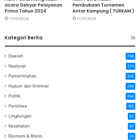
acara Gebyar Pelayanan
Pembukaan Turnamen
Prima Tahun 2024
Antar Kampung ( TURKAM )
11/10/2024
11/10/2024
Kategori Berita
Daerah
798
Nasional
574
Pemerintahan
345
Hukum dan Kriminal
294
Politik
264
Peristiwa
195
Lingkungan
85
Kesehatan
47
Ekonomi & Bisnis
43