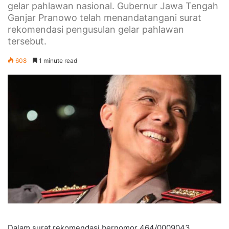
gelar pahlawan nasional. Gubernur Jawa Tengah
Ganjar Pranowo telah menandatangani surat
rekomendasi pengusulan gelar pahlawan
tersebut.
608
1 minute read
Dalam surat rekomendasi bernomor 464/0009043