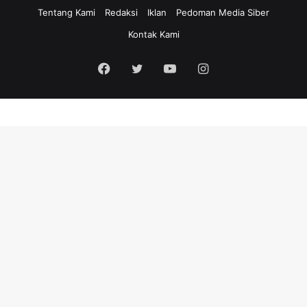
Tentang Kami
Redaksi
Iklan
Pedoman Media Siber
Kontak Kami
Facebook
Twitter
YouTube
Instagram