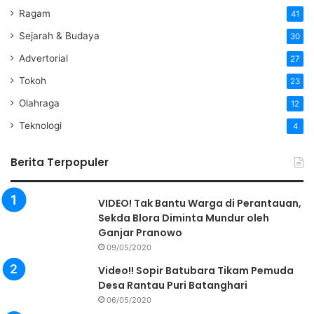
Ragam
41
Sejarah & Budaya
30
Advertorial
27
Tokoh
23
Olahraga
12
Teknologi
4
Berita Terpopuler
VIDEO! Tak Bantu Warga di Perantauan,
Sekda Blora Diminta Mundur oleh
Ganjar Pranowo
09/05/2020
Video!! Sopir Batubara Tikam Pemuda
Desa Rantau Puri Batanghari
06/05/2020